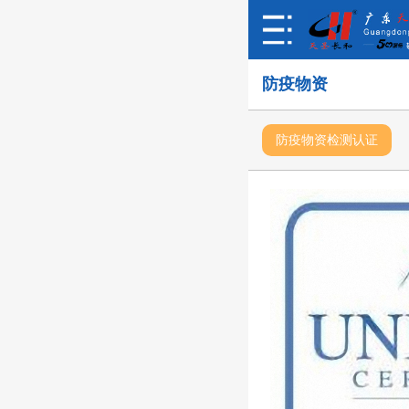
防疫物资
防疫物资检测认证