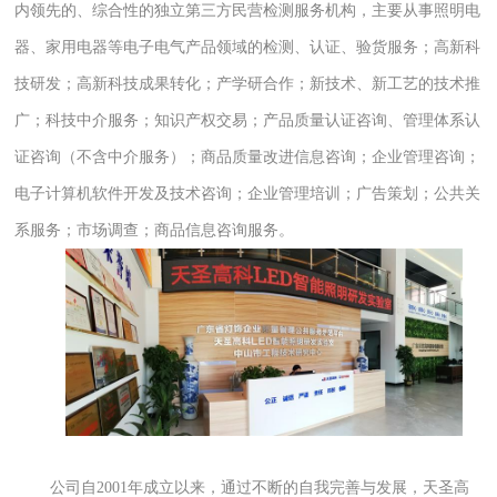
内领先的、综合性的独立第三方民营检测服务机构，主要从事照明电
器、家用电器等电子电气产品领域的检测
、
认证
、
验货服务
；
高新科
技研发；高新科技成果转化；产学研合作；新技术、新工艺的技术推
广；科技中介服务；知识产权交易；产品质量认证咨询、管理体系认
证咨询（不含中介服务）；商品质量改进信息咨询；企业管理咨询；
电子计算机软件开发及技术咨询；企业管理培训；广告策划；公共关
系服务；市场调查；商品信息咨询服务。
公司自
2001年成立以来，
通过不断的自我完善与发展
，天圣高