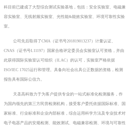
科
目前已建成了大型综合测试实验基地，包括：安全实验室、电磁兼
容实验室、无线射频实验室、光性能&能效实验室、环境可靠性实验
室。
公司先后取得了CMA（证书号
201819013237）计量认证、
CNAS（证书号
L11197）国家合格评定委员会实验室认可资格，并由
此获得国际实验室认可组织（
ILAC）的认可，实验室严格依据
ISO/IEC 17025运行和管理。具备向社会出具公正数据的资格，检测
报告具有国际公信力。
天圣高科致力于为客户提供专业的一站式标准化检测服务，作
为国内领先的第三方民营检测机构，接受客户委托依据国际标准、国
家标准、行业标准和企业内部标准，综合运用科学方法及专业技术对
电子电器产品的
安规检测
、
能效测试、电磁兼容检
测、
环境与
可靠性