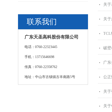
关于
关于
联系我们
TC
广东天圣高科股份有限公司
电话：0760-22323445
破壁
手机：13715646698
广东
传真：0760-22358762
公正
地址：中山市古镇镇古丰南路5号
关于
关于