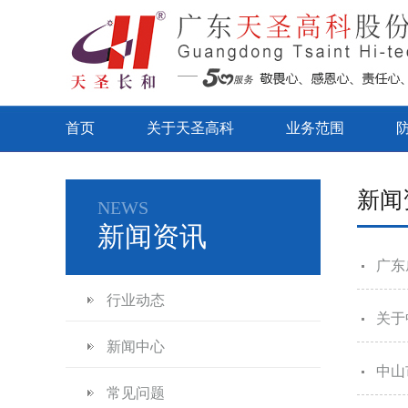
首页
关于天圣高科
业务范围
新闻
NEWS
新闻资讯
广东
行业动态
关于
新闻中心
中山
常见问题