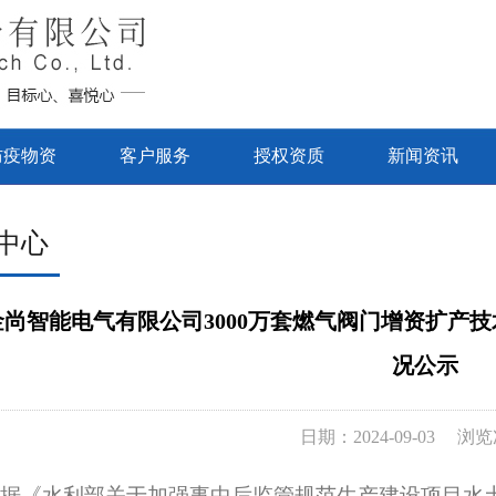
防疫物资
客户服务
授权资质
新闻资讯
中心
金尚智能电气有限公司3000万套燃气阀门增资扩产
况公示
日期：2024-09-03 浏
据《水利部关于加强事中后监管规范生产建设项目水