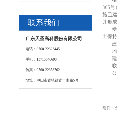
365
号
施已
联系我们
并形
受
土保
广东天圣高科股份有限公司
建
电话：0760-22323445
地
建
手机：13715646698
联
传真：0760-22358762
公
地址：中山市古镇镇古丰南路5号
附件：